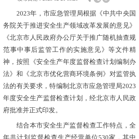
2
02
3
年，市应急管理局根据《中共中央国
务院关于推进安全生产领域改革发展的意见》
《北京市人民政府办公厅关于推广随机抽查规
范事中事后监管工作的实施意见》等文件精
神，按照《安全生产年度监督检查计划编制办
法》和
《北京市优化
营商环境条例
》对监管
执
法
的
有关要求，特编制北京市应急管理局202
3
年度安全生产监督检查计划，经北京市人民政
府批准并正式印发。
结合本市安全生产监督检查工作特点，
全
年共计划监督检查生产
经营单位
530
家，其中